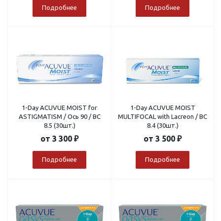
Подробнее
Подробнее
1-Day ACUVUE MOIST for
1-Day ACUVUE MOIST
ASTIGMATISM / Ось 90 / BC
MULTIFOCAL with Lacreon / BC
8.5 (30шт.)
8.4 (30шт.)
от
3 300 ₽
от
3 500 ₽
Подробнее
Подробнее