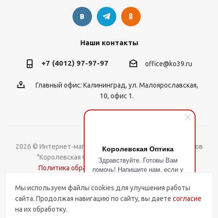
Наши контакты
+7 (4012) 97-97-97
office@ko39.ru
Главный офис: Калининград, ул. Малоярославская,
10, офис 1.
2026 © Интернет-магазин контактных линз, оправ и очков
Королевская Оптика
"Королевская Оптика". Все права защищены.
Здравствуйте. Готовы Вам
Политика обработки Персональных данных
помочь! Напишите нам, если у
Вас есть вопросы.
Мы используем файлы cookies для улучшения работы
Разработка и поддержка
сайта. Продолжая навигацию по сайту, вы даете
согласие
на их обработку.