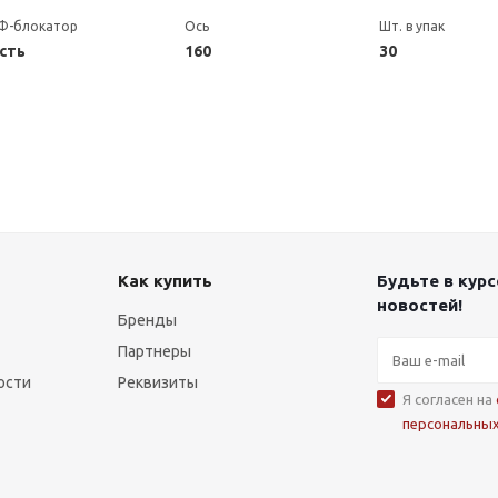
Ф-блокатор
Ось
Шт. в упак
сть
160
30
Как купить
Будьте в курс
новостей!
Бренды
Партнеры
ости
Реквизиты
Я согласен на
персональны