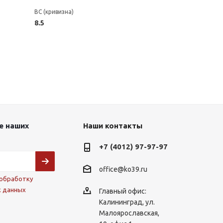
BC (кривизна)
8.5
е наших
Наши контакты
+7 (4012) 97-97-97
office@ko39.ru
обработку
х данных
Главный офис:
Калининград, ул.
Малоярославская,