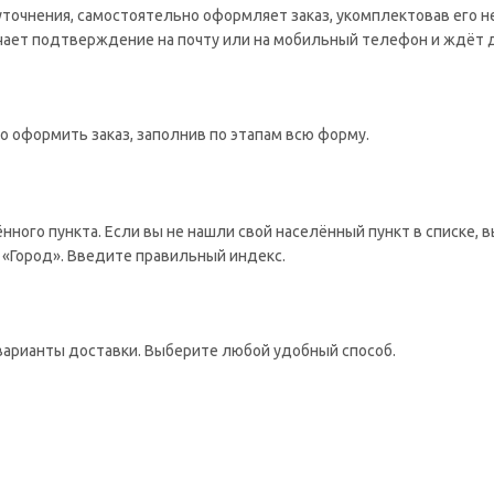
 уточнения, самостоятельно оформляет заказ, укомплектовав его 
учает подтверждение на почту или на мобильный телефон и ждёт 
о оформить заказ, заполнив по этапам всю форму.
ённого пункта. Если вы не нашли свой населённый пункт в списке,
 «Город». Введите правильный индекс.
варианты доставки. Выберите любой удобный способ.