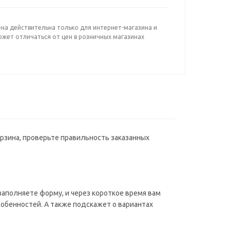
ена действительна только для интернет-магазина и
ожет отличаться от цен в розничных магазинах
орзина, проверьте правильность заказанных
аполняете форму, и через короткое время вам
собенностей. А также подскажет о вариантах