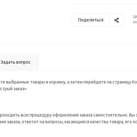
+4.0
Ц
Поделиться
м
Задать вопрос
те выбранные товары в корзину, а затем перейдите на страницу К
стрый заказ».
роходить всю процедуру оформления заказа самостоятельно. Вы з
ия заказа, ответит на вопросы, касающиеся качества товара, его о