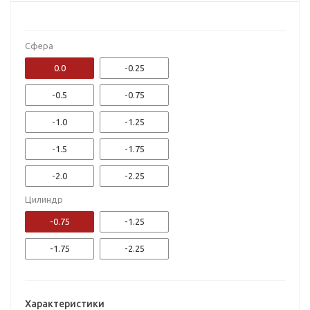
Сфера
0.0
-0.25
-0.5
-0.75
-1.0
-1.25
-1.5
-1.75
-2.0
-2.25
Цилиндр
-2.5
-2.75
-0.75
-1.25
-3.0
-3.25
-1.75
-2.25
-3.5
-3.75
-4.0
-4.25
Характеристики