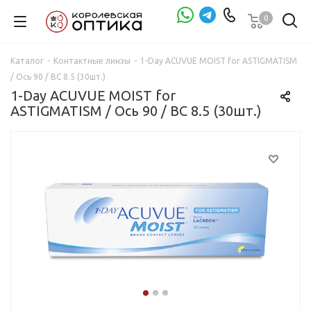
0
Проверка зрения
Каталог
-
Контактные линзы
-
1-Day ACUVUE MOIST for ASTIGMATISM
/ Ось 90 / BC 8.5 (30шт.)
1-Day ACUVUE MOIST for
ASTIGMATISM / Ось 90 / BC 8.5 (30шт.)