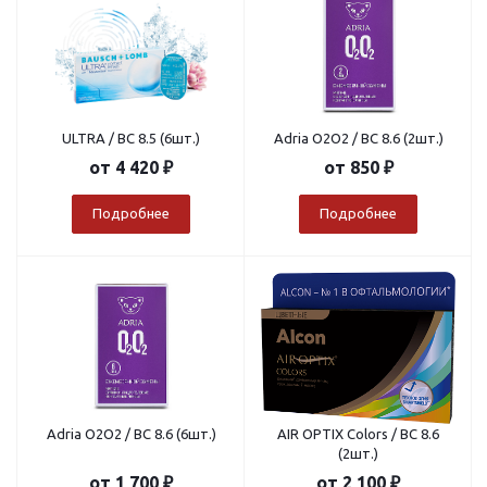
ULTRA / BC 8.5 (6шт.)
Adria O2O2 / BC 8.6 (2шт.)
от
4 420 ₽
от
850 ₽
Подробнее
Подробнее
Adria O2O2 / BC 8.6 (6шт.)
AIR OPTIX Colors / BC 8.6
(2шт.)
от
1 700 ₽
от
2 100 ₽