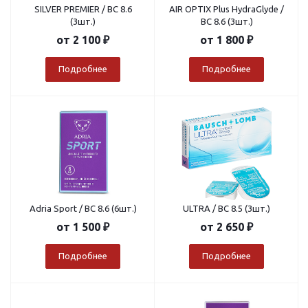
SILVER PREMIER / BC 8.6
AIR OPTIX Plus HydraGlyde /
(3шт.)
BC 8.6 (3шт.)
от
2 100 ₽
от
1 800 ₽
Подробнее
Подробнее
Adria Sport / BC 8.6 (6шт.)
ULTRA / BC 8.5 (3шт.)
от
1 500 ₽
от
2 650 ₽
Подробнее
Подробнее