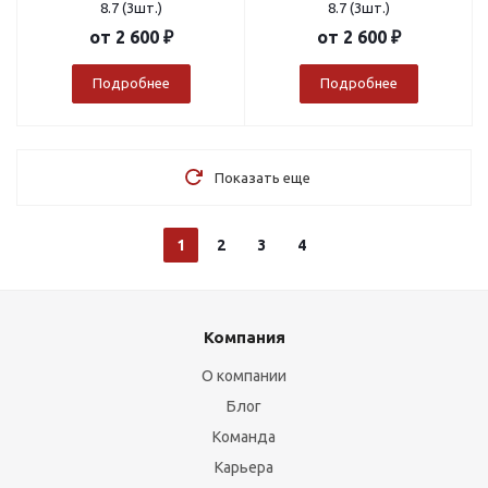
8.7 (3шт.)
8.7 (3шт.)
от
2 600 ₽
от
2 600 ₽
Подробнее
Подробнее
Показать еще
1
2
3
4
Компания
О компании
Блог
Команда
Карьера