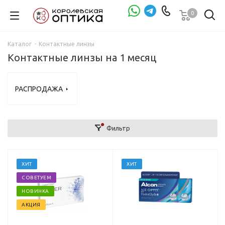
0
Проверка зрения
Каталог
-
Контактные линзы
Контактные линзы на 1 месяц
РАСПРОДАЖА
Фильтр
ХИТ
ХИТ
СОВЕТУЕМ
НОВИНКА
АКЦИЯ