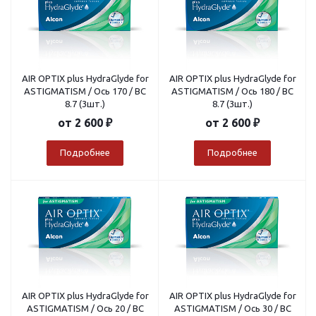
AIR OPTIX plus HydraGlyde for
AIR OPTIX plus HydraGlyde for
ASTIGMATISM / Ось 170 / BC
ASTIGMATISM / Ось 180 / BC
8.7 (3шт.)
8.7 (3шт.)
от
2 600 ₽
от
2 600 ₽
Подробнее
Подробнее
AIR OPTIX plus HydraGlyde for
AIR OPTIX plus HydraGlyde for
ASTIGMATISM / Ось 20 / BC
ASTIGMATISM / Ось 30 / BC