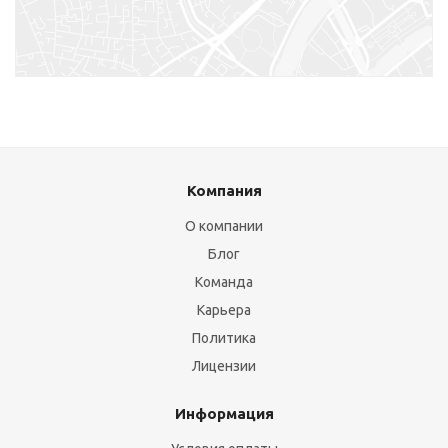
+7 (921) 603-30-39
+7 (4012) 97-99-22
+7 (4012) 97-97-97
Калининград, ул. Кутаисская, 3
+7 (4012) 33-63-10
+7 (963) 738-63-10
Компания
+7 (4012) 97-97-97
О компании
Блог
Калининград, ул. Чайковского, 2
Команда
+7 (921) 261-21-00
+7 (4012) 52-01-52
Карьера
+7 (4012) 97-97-97
Политика
Лицензии
Калининград, ул. Боткина, 2А
Информация
+7 (4012) 97-97-79
+7 (921) 617-96-65