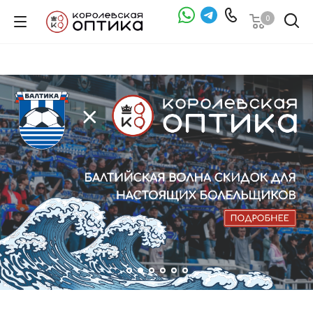
0
Проверка зрения