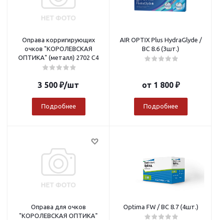
Оправа корригирующих
AIR OPTIX Plus HydraGlyde /
очков "КОРОЛЕВСКАЯ
BC 8.6 (3шт.)
ОПТИКА" (металл) 2702 C4
3 500
₽
/шт
от
1 800 ₽
Подробнее
Подробнее
Оправа для очков
Optima FW / BC 8.7 (4шт.)
"КОРОЛЕВСКАЯ ОПТИКА"