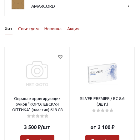
AMARCORD
Хит
Советуем
Новинка
Акция
Оправа корригирующих
SILVER PREMIER / BC 8.6
очков "КОРОЛЕВСКАЯ
(3шт.)
ОПТИКА" (пластик) 619 C8
3 500
₽
/шт
от
2 100 ₽