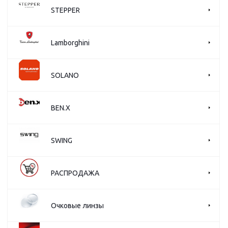
STEPPER
Lamborghini
SOLANO
BEN.X
SWING
РАСПРОДАЖА
Очковые линзы