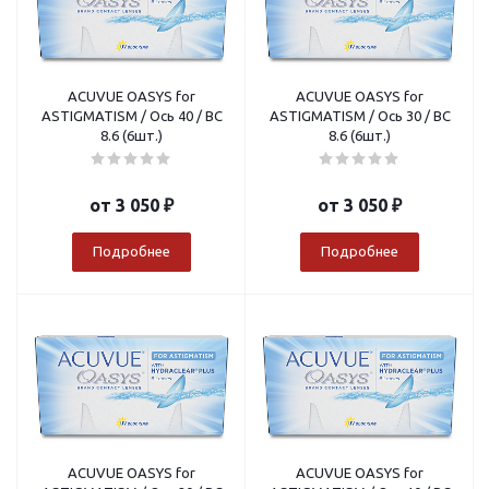
ACUVUE OASYS for
ACUVUE OASYS for
ASTIGMATISM / Ось 40 / BC
ASTIGMATISM / Ось 30 / BC
8.6 (6шт.)
8.6 (6шт.)
от
3 050 ₽
от
3 050 ₽
Подробнее
Подробнее
ACUVUE OASYS for
ACUVUE OASYS for