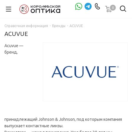
0
Проверка зрения
Справочная информация
-
Бренды
-
ACUVUE
ACUVUE
Acuvue —
бренд,
принадлежащий Johnson & Johnson, под которым компания
выпускает контактные линзы.