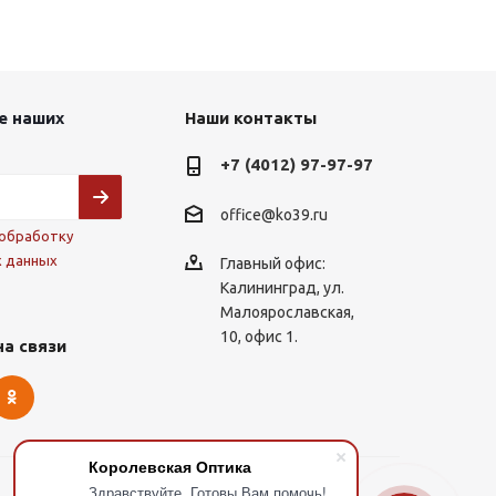
е наших
Наши контакты
+7 (4012) 97-97-97
office@ko39.ru
обработку
х данных
Главный офис:
Калининград, ул.
Малоярославская,
10, офис 1.
на связи
Королевская Оптика
Здравствуйте. Готовы Вам помочь!