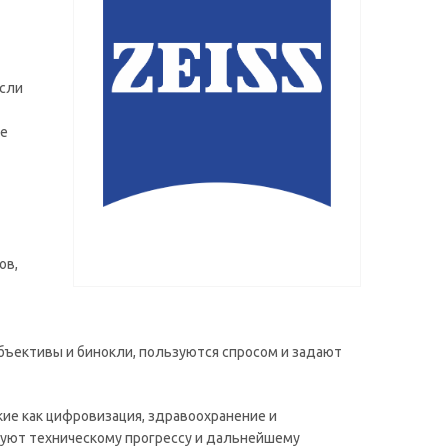
асли
ие
ов,
бъективы и бинокли, пользуются спросом и задают
ие как цифровизация, здравоохранение и
твуют техническому прогрессу и дальнейшему