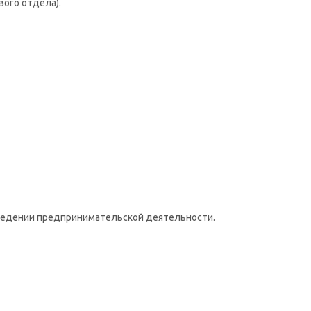
вого отдела).
 ведении предпринимательской деятельности.