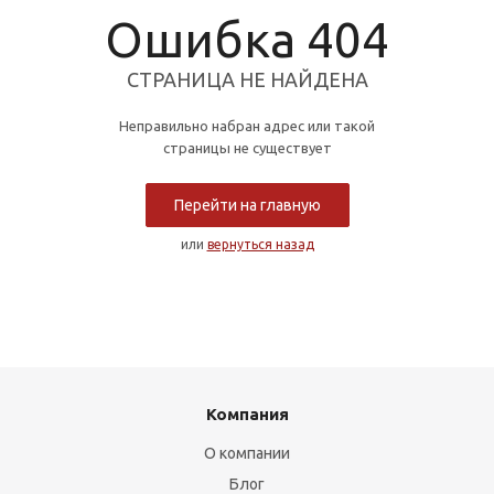
Ошибка 404
СТРАНИЦА НЕ НАЙДЕНА
Неправильно набран адрес или такой
страницы не существует
Перейти на главную
или
вернуться назад
Компания
О компании
Блог