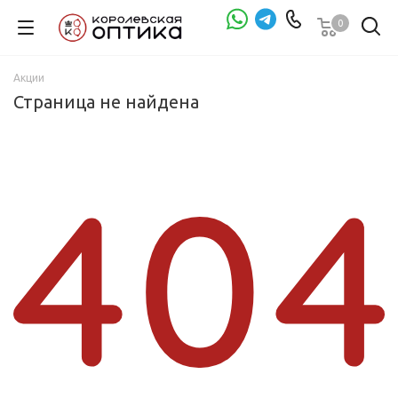
0
Проверка зрения
Акции
Страница не найдена