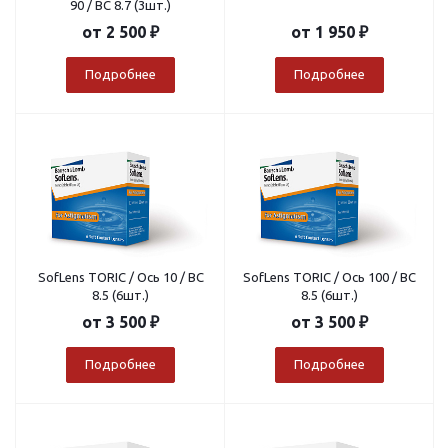
90 / BC 8.7 (3шт.)
от
2 500 ₽
от
1 950 ₽
Подробнее
Подробнее
SofLens TORIC / Ось 10 / BC
SofLens TORIC / Ось 100 / BC
8.5 (6шт.)
8.5 (6шт.)
от
3 500 ₽
от
3 500 ₽
Подробнее
Подробнее