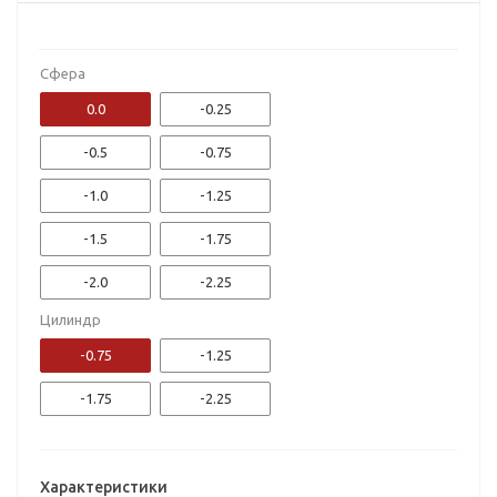
Сфера
0.0
-0.25
-0.5
-0.75
-1.0
-1.25
-1.5
-1.75
-2.0
-2.25
Цилиндр
-2.5
-2.75
-0.75
-1.25
-3.0
-3.25
-1.75
-2.25
-3.5
-3.75
-4.0
-4.25
Характеристики