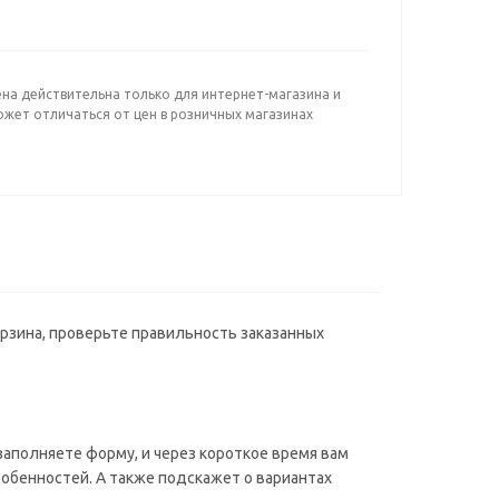
ена действительна только для интернет-магазина и
ожет отличаться от цен в розничных магазинах
орзина, проверьте правильность заказанных
аполняете форму, и через короткое время вам
собенностей. А также подскажет о вариантах