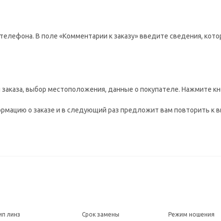
телефона. В поле «Комментарии к заказу» введите сведения, кото
заказа, выбор местоположения, данные о покупателе. Нажмите кн
рмацию о заказе и в следующий раз предложит вам повторить к в
ип линз
Срок замены
Режим ношения