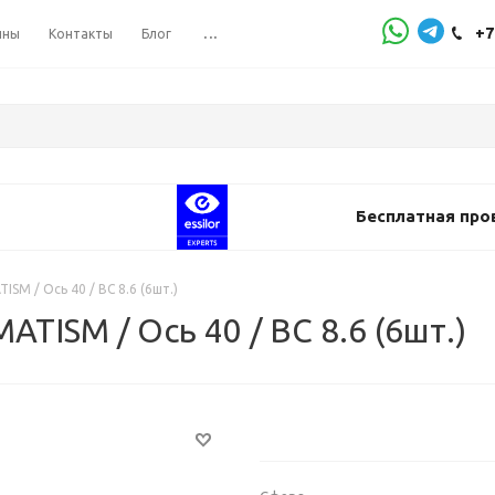
+7
ины
Контакты
Блог
...
Бесплатная про
SM / Ось 40 / BC 8.6 (6шт.)
TISM / Ось 40 / BC 8.6 (6шт.)