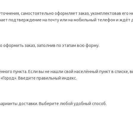
 уточнения, самостоятельно оформляет заказ, укомплектовав его 
учает подтверждение на почту или на мобильный телефон и ждёт 
о оформить заказ, заполнив по этапам всю форму.
ённого пункта. Если вы не нашли свой населённый пункт в списке,
 «Город». Введите правильный индекс.
варианты доставки. Выберите любой удобный способ.