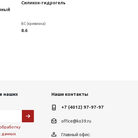
Силикон-гидрогель
нный
BC (кривизна)
8.6
е наших
Наши контакты
+7 (4012) 97-97-97
office@ko39.ru
обработку
х данных
Главный офис: