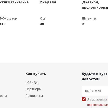
стигматические
2 недели
Дневной,
пролонгирова
Ф-блокатор
Ось
Шт. в упак
сть
40
6
Как купить
Будьте в курс
новостей!
Бренды
Партнеры
ости
Реквизиты
Я согласен на
персональны