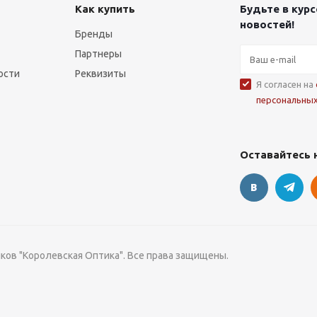
Как купить
Будьте в курс
новостей!
Бренды
Партнеры
ости
Реквизиты
Я согласен на
персональны
Оставайтесь 
чков "Королевская Оптика". Все права защищены.