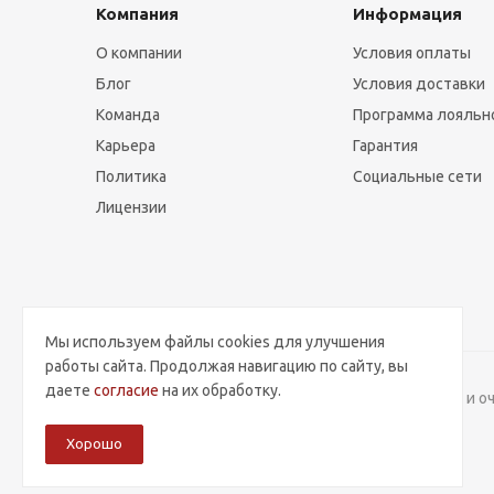
Компания
Информация
О компании
Условия оплаты
Блог
Условия доставки
Команда
Программа лояльн
Карьера
Гарантия
Политика
Социальные сети
Лицензии
Мы используем файлы cookies для улучшения
работы сайта. Продолжая навигацию по сайту, вы
даете
согласие
на их обработку.
2026 © Интернет-магазин контактных линз, оправ и о
Политика обработки Персональных данных
Хорошо
Разработка и поддержка