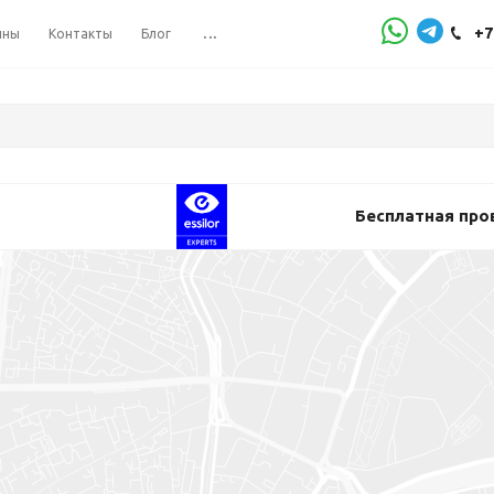
+7
ины
Контакты
Блог
...
Бесплатная про