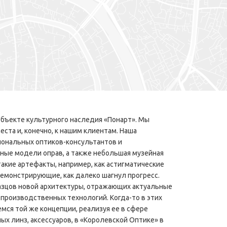
объекте культурного наследия «Понарт». Мы
ста и, конечно, к нашим клиентам. Наша
иональных оптиков-консультантов и
ные модели оправ, а также небольшая музейная
такие артефакты, например, как астигматические
демонстрирующие, как далеко шагнул прогресс.
разцов новой архитектуры, отражающих актуальные
производственных технологий. Когда-то в этих
мся той же концепции, реализуя ее в сфере
ых линз, аксессуаров, в «Королевской Оптике» в