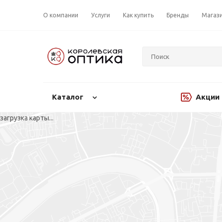
О компании
Услуги
Как купить
Бренды
Магаз
Каталог
Акции
загрузка карты...