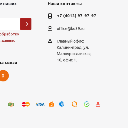
е наших
Наши контакты
+7 (4012) 97-97-97
office@ko39.ru
обработку
х данных
Главный офис:
Калининград, ул.
Малоярославская,
10, офис 1.
на связи