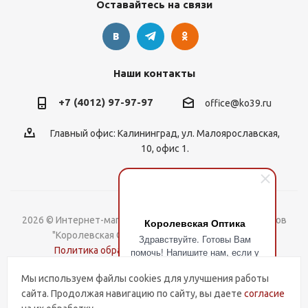
Оставайтесь на связи
Наши контакты
+7 (4012) 97-97-97
office@ko39.ru
Главный офис: Калининград, ул. Малоярославская,
10, офис 1.
2026 © Интернет-магазин контактных линз, оправ и очков
Королевская Оптика
"Королевская Оптика". Все права защищены.
Здравствуйте. Готовы Вам
Политика обработки Персональных данных
помочь! Напишите нам, если у
Вас есть вопросы.
Мы используем файлы cookies для улучшения работы
Разработка и поддержка
сайта. Продолжая навигацию по сайту, вы даете
согласие