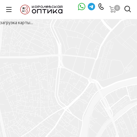
0
загрузка карты...
Проверка зрения