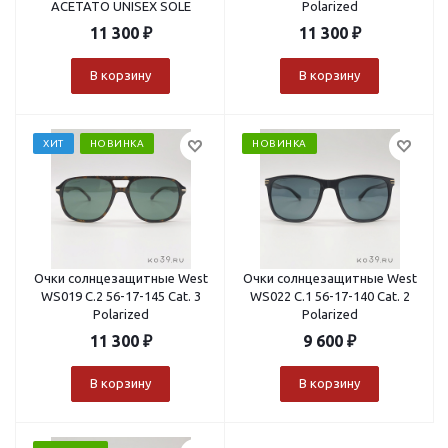
ACETATO UNISEX SOLE
Polarized
11 300
₽
11 300
₽
В корзину
В корзину
ХИТ
НОВИНКА
НОВИНКА
Очки солнцезащитные West
Очки солнцезащитные West
WS019 C.2 56-17-145 Cat. 3
WS022 C.1 56-17-140 Cat. 2
Polarized
Polarized
11 300
₽
9 600
₽
В корзину
В корзину