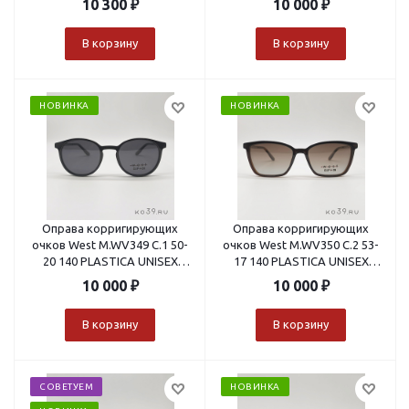
10 300
₽
10 000
₽
В корзину
В корзину
НОВИНКА
НОВИНКА
Оправа корригирующих
Оправа корригирующих
очков West M.WV349 C.1 50-
очков West M.WV350 C.2 53-
20 140 PLASTICA UNISEX
17 140 PLASTICA UNISEX
VISTA+CLIP ON
VISTA+CLIP ON
10 000
₽
10 000
₽
В корзину
В корзину
СОВЕТУЕМ
НОВИНКА