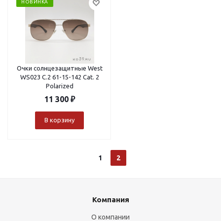
НОВИНКА
Очки солнцезащитные West
WS023 C.2 61-15-142 Cat. 2
Polarized
11 300
₽
В корзину
1
2
Компания
О компании