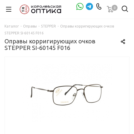
0
Проверка зрения
Каталог
-
Оправы
-
STEPPER
-
Оправы корригирующих очков
STEPPER SI-60145 F016
Оправы корригирующих очков
STEPPER SI-60145 F016