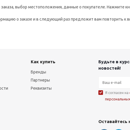
заказа, выбор местоположения, данные о покупателе. Нажмите кн
рмацию о заказе и в следующий раз предложит вам повторить к в
Как купить
Будьте в курс
новостей!
Бренды
Партнеры
ости
Реквизиты
Я согласен на
персональны
Оставайтесь 