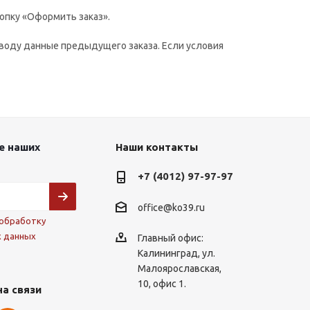
опку «Оформить заказ».
воду данные предыдущего заказа. Если условия
е наших
Наши контакты
+7 (4012) 97-97-97
office@ko39.ru
обработку
х данных
Главный офис:
Калининград, ул.
Малоярославская,
10, офис 1.
на связи