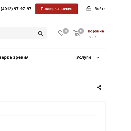
 (4012) 97-97-97
Проверка зрения
Войти
Корзина
0
0
0
пуста
верка зрения
Услуги