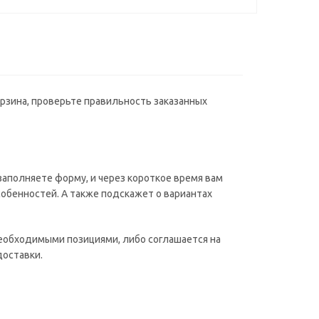
орзина, проверьте правильность заказанных
аполняете форму, и через короткое время вам
собенностей. А также подскажет о вариантах
необходимыми позициями, либо соглашается на
доставки.