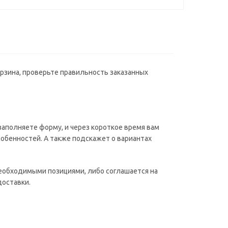
орзина, проверьте правильность заказанных
аполняете форму, и через короткое время вам
собенностей. А также подскажет о вариантах
необходимыми позициями, либо соглашается на
доставки.