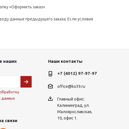
опку «Оформить заказ».
воду данные предыдущего заказа. Если условия
е наших
Наши контакты
+7 (4012) 97-97-97
office@ko39.ru
обработку
х данных
Главный офис:
Калининград, ул.
Малоярославская,
10, офис 1.
на связи