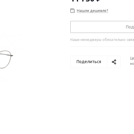
Нашли дешевле?
Под
Наши менеджеры обязательно свяжу
Ц
Поделиться
м