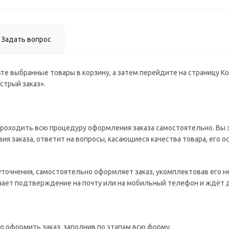
Задать вопрос
те выбранные товары в корзину, а затем перейдите на страницу К
стрый заказ».
роходить всю процедуру оформления заказа самостоятельно. Вы з
ия заказа, ответит на вопросы, касающиеся качества товара, его о
 уточнения, самостоятельно оформляет заказ, укомплектовав его 
учает подтверждение на почту или на мобильный телефон и ждёт 
о оформить заказ, заполнив по этапам всю форму.