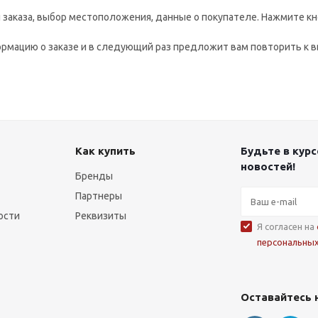
заказа, выбор местоположения, данные о покупателе. Нажмите кн
рмацию о заказе и в следующий раз предложит вам повторить к в
Как купить
Будьте в курс
новостей!
Бренды
Партнеры
ости
Реквизиты
Я согласен на
персональны
Оставайтесь 