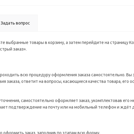
Задать вопрос
те выбранные товары в корзину, а затем перейдите на страницу К
стрый заказ».
роходить всю процедуру оформления заказа самостоятельно. Вы з
ия заказа, ответит на вопросы, касающиеся качества товара, его о
 уточнения, самостоятельно оформляет заказ, укомплектовав его 
учает подтверждение на почту или на мобильный телефон и ждёт 
о оформить заказ, заполнив по этапам всю форму.