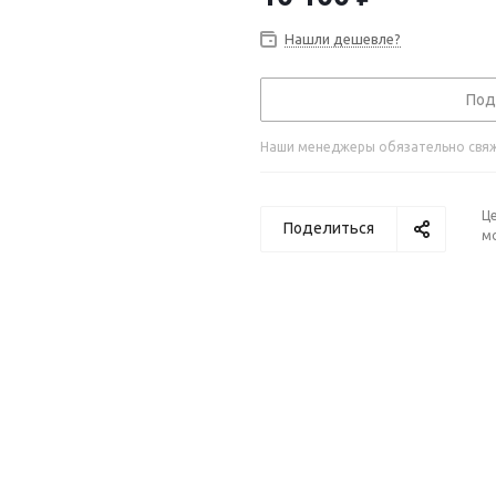
Нашли дешевле?
Под
Наши менеджеры обязательно свяжу
Ц
Поделиться
м