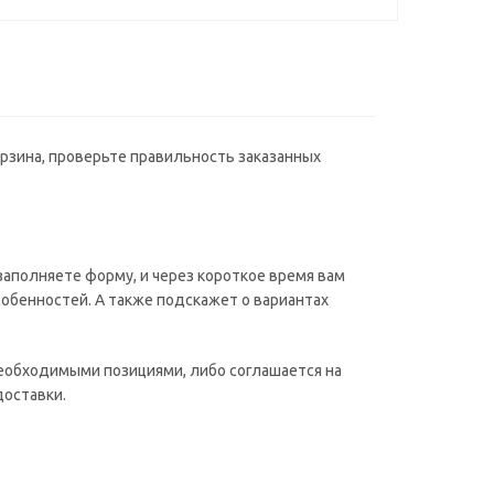
орзина, проверьте правильность заказанных
аполняете форму, и через короткое время вам
собенностей. А также подскажет о вариантах
необходимыми позициями, либо соглашается на
доставки.