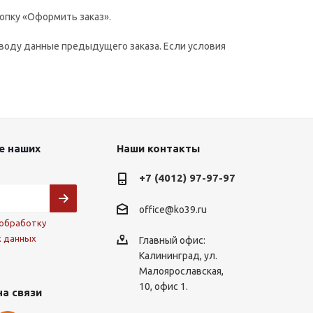
опку «Оформить заказ».
воду данные предыдущего заказа. Если условия
е наших
Наши контакты
+7 (4012) 97-97-97
office@ko39.ru
обработку
х данных
Главный офис:
Калининград, ул.
Малоярославская,
10, офис 1.
на связи