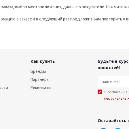
заказа, выбор местоположения, данные о покупателе. Нажмите кн
рмацию о заказе и в следующий раз предложит вам повторить к в
Как купить
Будьте в курс
новостей!
Бренды
Партнеры
ости
Реквизиты
Я согласен на
персональны
Оставайтесь 