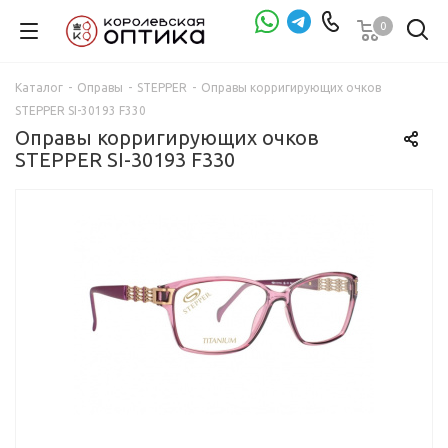
0
Проверка зрения
Каталог
-
Оправы
-
STEPPER
-
Оправы корригирующих очков
STEPPER SI-30193 F330
Оправы корригирующих очков
STEPPER SI-30193 F330