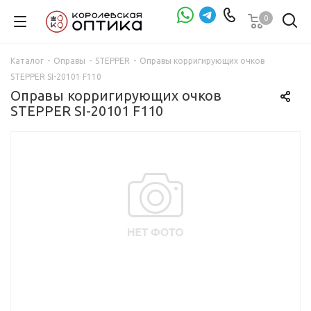
0
Проверка зрения
Каталог
-
Оправы
-
STEPPER
-
Оправы корригирующих очков
STEPPER SI-20101 F110
Оправы корригирующих очков
STEPPER SI-20101 F110