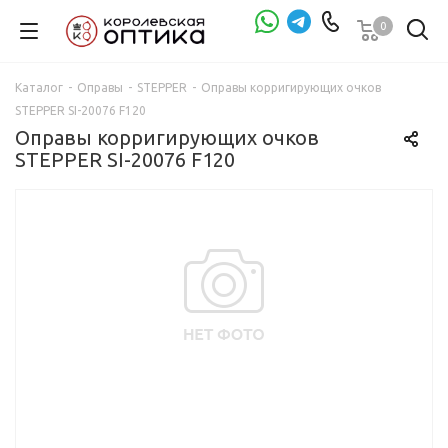
0
Проверка зрения
Каталог
-
Оправы
-
STEPPER
-
Оправы корригирующих очков
STEPPER SI-20076 F120
Оправы корригирующих очков
STEPPER SI-20076 F120