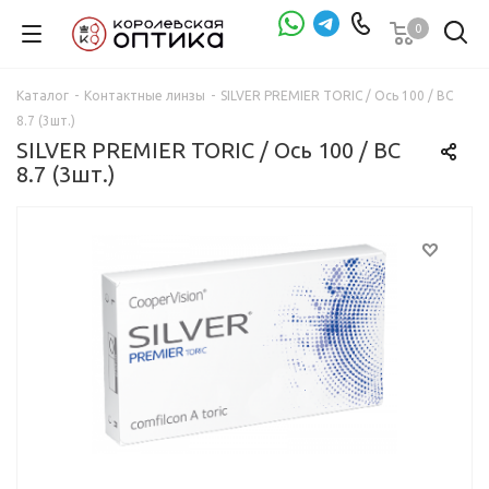
0
Проверка зрения
Каталог
-
Контактные линзы
-
SILVER PREMIER TORIC / Ось 100 / BC
8.7 (3шт.)
SILVER PREMIER TORIC / Ось 100 / BC
8.7 (3шт.)