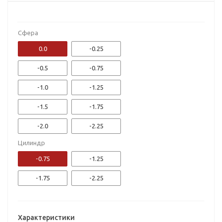
Сфера
0.0
-0.25
-0.5
-0.75
-1.0
-1.25
-1.5
-1.75
-2.0
-2.25
Цилиндр
-2.5
-2.75
-0.75
-1.25
-3.0
-3.25
-1.75
-2.25
-3.5
-3.75
-4.0
-4.25
Характеристики