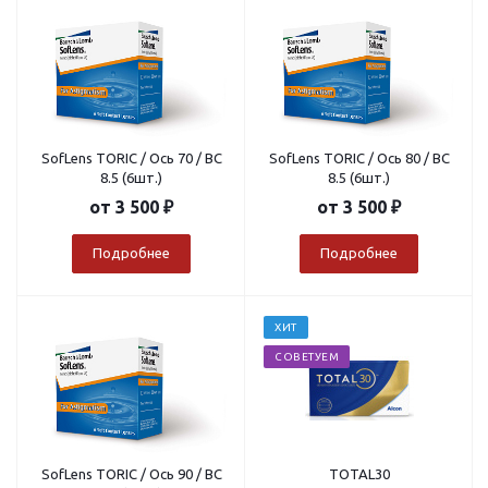
SofLens TORIC / Ось 70 / BC
SofLens TORIC / Ось 80 / BC
8.5 (6шт.)
8.5 (6шт.)
от
3 500 ₽
от
3 500 ₽
Подробнее
Подробнее
ХИТ
СОВЕТУЕМ
SofLens TORIC / Ось 90 / BC
TOTAL30