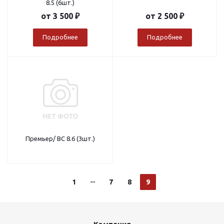
8.5 (6шт.)
от
3 500 ₽
от
2 500 ₽
Подробнее
Подробнее
Премьер/ BC 8.6 (3шт.)
1
7
8
9