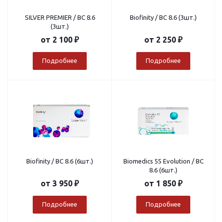
SILVER PREMIER / BC 8.6
Biofinity / BC 8.6 (3шт.)
(3шт.)
от
2 100 ₽
от
2 250 ₽
Подробнее
Подробнее
Biofinity / BC 8.6 (6шт.)
Biomedics 55 Evolution / BC
8.6 (6шт.)
от
3 950 ₽
от
1 850 ₽
Подробнее
Подробнее