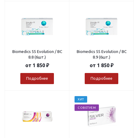
Biomedics 55 Evolution / BC
Biomedics 55 Evolution / BC
8.8 (6шт.)
8.9 (6шт.)
от
1 850 ₽
от
1 850 ₽
Подробнее
Подробнее
ХИТ
СОВЕТУЕМ