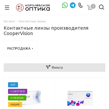
0
Проверка зрения
Каталог
-
Контактные линзы
Контактные линзы производителя
CooperVision
РАСПРОДАЖА
Фильтр
ХИТ
СОВЕТУЕМ
НОВИНКА
АКЦИЯ