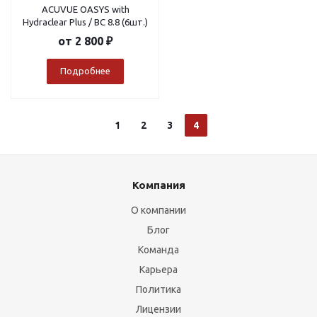
ACUVUE OASYS with
Hydraclear Plus / BC 8.8 (6шт.)
от
2 800 ₽
Подробнее
1
2
3
4
Компания
О компании
Блог
Команда
Карьера
Политика
Лицензии