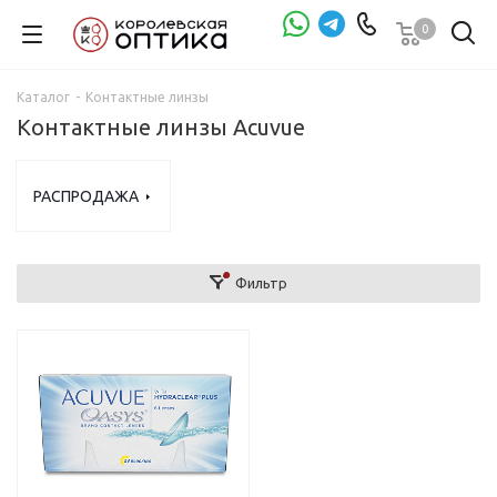
0
Проверка зрения
Каталог
-
Контактные линзы
Контактные линзы Acuvue
РАСПРОДАЖА
Фильтр