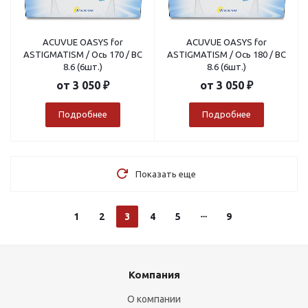
ACUVUE OASYS for
ACUVUE OASYS for
ASTIGMATISM / Ось 170 / BC
ASTIGMATISM / Ось 180 / BC
8.6 (6шт.)
8.6 (6шт.)
от
3 050 ₽
от
3 050 ₽
Подробнее
Подробнее
Показать еще
1
2
3
4
5
9
Компания
О компании