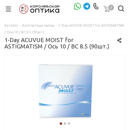
0
Проверка зрения
Каталог
-
Контактные линзы
-
1-Day ACUVUE MOIST for ASTIGMATISM
/ Ось 10 / BC 8.5 (90шт.)
1-Day ACUVUE MOIST for
ASTIGMATISM / Ось 10 / BC 8.5 (90шт.)