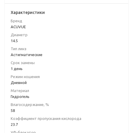
Характеристики
Бренд
ACUVUE
Диаметр
14.5
Тип линз
Астигматические
Срок замены
1 день
Режим ношения
Дневной
Материал
Гидрогель
Влагосодержание, %
58
Коэффициент пропускания кислорода
23.7
УФ-блокатор