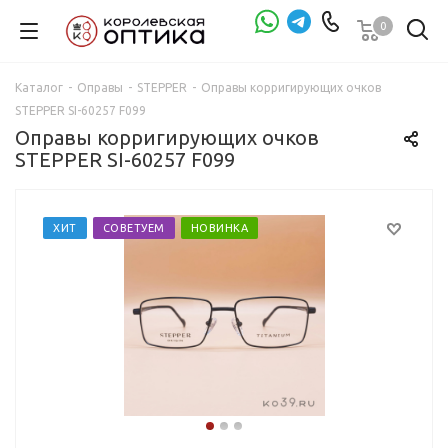
0
Проверка зрения
Каталог
-
Оправы
-
STEPPER
-
Оправы корригирующих очков
STEPPER SI-60257 F099
Оправы корригирующих очков
STEPPER SI-60257 F099
ХИТ
СОВЕТУЕМ
НОВИНКА