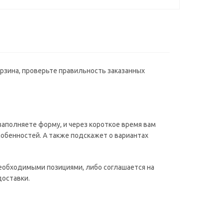
орзина, проверьте правильность заказанных
аполняете форму, и через короткое время вам
собенностей. А также подскажет о вариантах
необходимыми позициями, либо соглашается на
доставки.