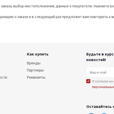
заказа, выбор местоположения, данные о покупателе. Нажмите кн
рмацию о заказе и в следующий раз предложит вам повторить к в
Как купить
Будьте в курс
новостей!
Бренды
Партнеры
ости
Реквизиты
Я согласен на
персональны
Оставайтесь 