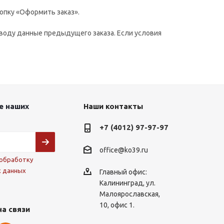
опку «Оформить заказ».
воду данные предыдущего заказа. Если условия
е наших
Наши контакты
+7 (4012) 97-97-97
office@ko39.ru
обработку
х данных
Главный офис:
Калининград, ул.
Малоярославская,
10, офис 1.
на связи