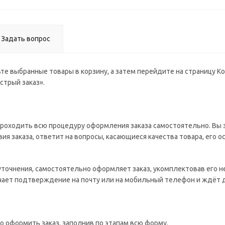
Задать вопрос
те выбранные товары в корзину, а затем перейдите на страницу К
стрый заказ».
роходить всю процедуру оформления заказа самостоятельно. Вы з
ия заказа, ответит на вопросы, касающиеся качества товара, его о
 уточнения, самостоятельно оформляет заказ, укомплектовав его 
учает подтверждение на почту или на мобильный телефон и ждёт 
о оформить заказ, заполнив по этапам всю форму.