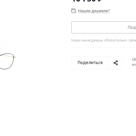
Нашли дешевле?
Под
Наши менеджеры обязательно свяжу
Ц
Поделиться
м