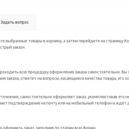
Задать вопрос
те выбранные товары в корзину, а затем перейдите на страницу К
стрый заказ».
роходить всю процедуру оформления заказа самостоятельно. Вы з
ия заказа, ответит на вопросы, касающиеся качества товара, его о
 уточнения, самостоятельно оформляет заказ, укомплектовав его 
учает подтверждение на почту или на мобильный телефон и ждёт 
о оформить заказ, заполнив по этапам всю форму.