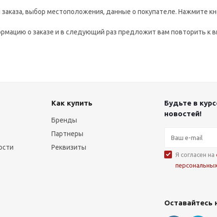
заказа, выбор местоположения, данные о покупателе. Нажмите кн
рмацию о заказе и в следующий раз предложит вам повторить к в
Как купить
Будьте в курс
новостей!
Бренды
Партнеры
ости
Реквизиты
Я согласен на
персональны
Оставайтесь 