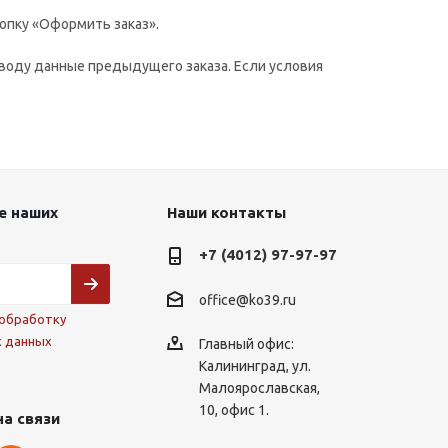
опку «Оформить заказ».
воду данные предыдущего заказа. Если условия
е наших
Наши контакты
+7 (4012) 97-97-97
office@ko39.ru
обработку
х данных
Главный офис:
Калининград, ул.
Малоярославская,
10, офис 1.
на связи