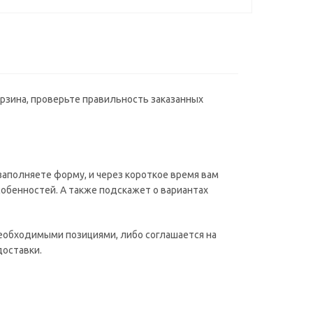
орзина, проверьте правильность заказанных
аполняете форму, и через короткое время вам
собенностей. А также подскажет о вариантах
необходимыми позициями, либо соглашается на
доставки.