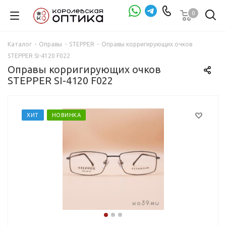
0
Проверка зрения
Каталог
-
Оправы
-
STEPPER
-
Оправы корригирующих очков
STEPPER SI-4120 F022
Оправы корригирующих очков
STEPPER SI-4120 F022
ХИТ
НОВИНКА