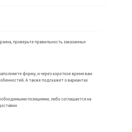
орзина, проверьте правильность заказанных
аполняете форму, и через короткое время вам
собенностей. А также подскажет о вариантах
необходимыми позициями, либо соглашается на
доставки.