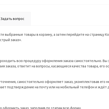
Задать вопрос
те выбранные товары в корзину, а затем перейдите на страницу К
стрый заказ».
роходить всю процедуру оформления заказа самостоятельно. Вы з
ия заказа, ответит на вопросы, касающиеся качества товара, его о
 уточнения, самостоятельно оформляет заказ, укомплектовав его 
учает подтверждение на почту или на мобильный телефон и ждёт 
о оформить заказ, заполнив по этапам всю форму.