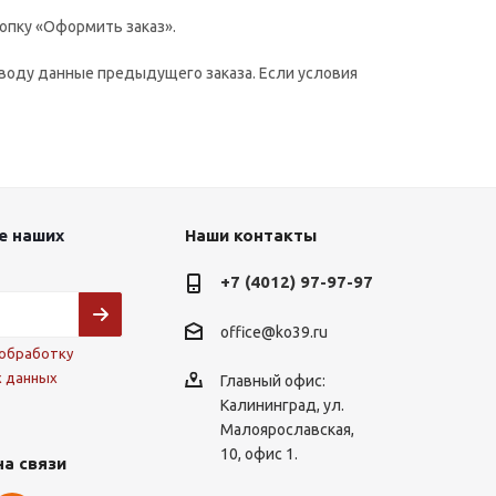
опку «Оформить заказ».
воду данные предыдущего заказа. Если условия
е наших
Наши контакты
+7 (4012) 97-97-97
office@ko39.ru
обработку
х данных
Главный офис:
Калининград, ул.
Малоярославская,
10, офис 1.
на связи