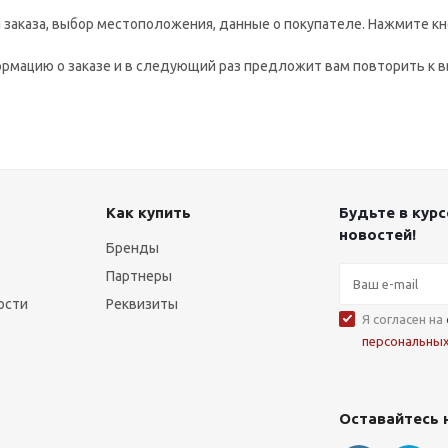
заказа, выбор местоположения, данные о покупателе. Нажмите кн
рмацию о заказе и в следующий раз предложит вам повторить к в
Как купить
Будьте в курс
новостей!
Бренды
Партнеры
ости
Реквизиты
Я согласен на
персональны
Оставайтесь 