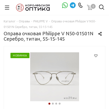
0
Проверка зрения
Каталог
-
Оправы
-
PHILIPPE V
-
Оправа очковая Philippe V N50-
01S01N Серебро, титан, 55-15-145
Оправа очковая Philippe V N50-01S01N
Серебро, титан, 55-15-145
НОВИНКА