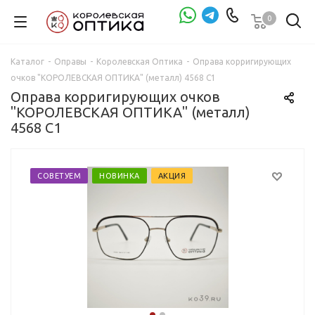
0
Проверка зрения
Каталог
-
Оправы
-
Королевская Оптика
-
Оправа корригирующих
очков "КОРОЛЕВСКАЯ ОПТИКА" (металл) 4568 С1
Оправа корригирующих очков
"КОРОЛЕВСКАЯ ОПТИКА" (металл)
4568 С1
СОВЕТУЕМ
НОВИНКА
АКЦИЯ