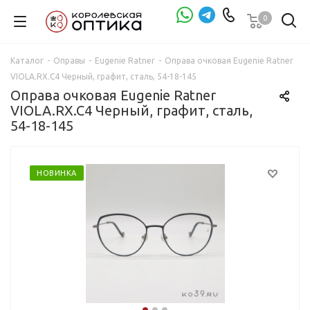
0
Проверка зрения
Каталог
-
Оправы
-
Eugenie Ratner
-
Оправа очковая Eugenie Ratner
VIOLA.RX.C4 Черный, графит, сталь, 54-18-145
Оправа очковая Eugenie Ratner
VIOLA.RX.C4 Черный, графит, сталь,
54-18-145
НОВИНКА