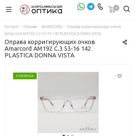
0
Проверка зрения
Каталог
-
Оправы
-
AMARCORD
-
Оправа корригирующих очков
Amarcord AM192 C.3 53-16 142 PLASTICA DONNA VISTA
Оправа корригирующих очков
Amarcord AM192 C.3 53-16 142
PLASTICA DONNA VISTA
НОВИНКА