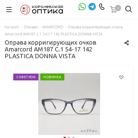
0
Проверка зрения
Каталог
-
Оправы
-
AMARCORD
-
Оправа корригирующих очков
Amarcord AM187 C.1 54-17 142 PLASTICA DONNA VISTA
Оправа корригирующих очков
Amarcord AM187 C.1 54-17 142
PLASTICA DONNA VISTA
СОВЕТУЕМ
НОВИНКА