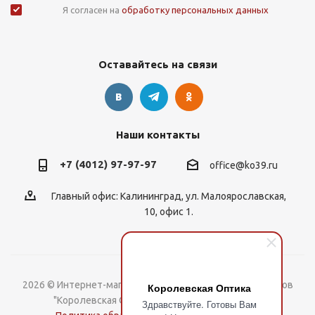
Я согласен на
обработку персональных данных
Оставайтесь на связи
Наши контакты
+7 (4012) 97-97-97
office@ko39.ru
Главный офис: Калининград, ул. Малоярославская,
10, офис 1.
2026 © Интернет-магазин контактных линз, оправ и очков
Королевская Оптика
"Королевская Оптика". Все права защищены.
Здравствуйте. Готовы Вам